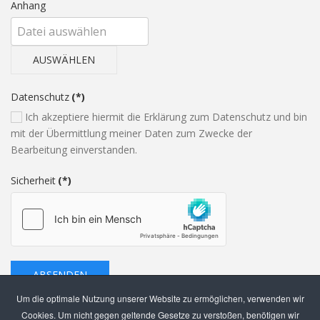
Anhang
AUSWÄHLEN
Datenschutz
(*)
Ich akzeptiere hiermit die Erklärung zum Datenschutz und bin
mit der Übermittlung meiner Daten zum Zwecke der
Bearbeitung einverstanden.
Sicherheit
(*)
ABSENDEN
Um die optimale Nutzung unserer Website zu ermöglichen, verwenden wir
Cookies. Um nicht gegen geltende Gesetze zu verstoßen, benötigen wir